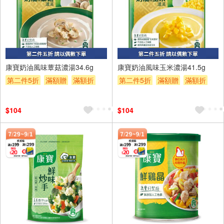
康寶奶油風味蕈菇濃湯34.6g
康寶奶油風味玉米濃湯41.5g
第二件5折
滿額贈
滿額折
第二件5折
滿額贈
滿額折
贈$200
贈$200
$104
$104