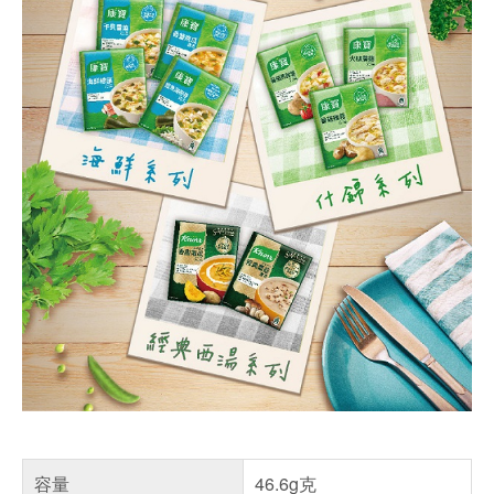
容量
46.6g克