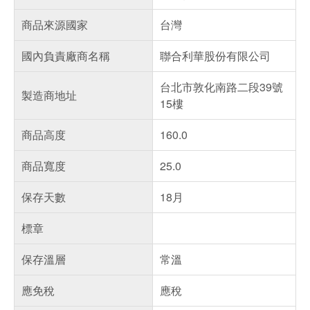
商品來源國家
台灣
國內負責廠商名稱
聯合利華股份有限公司
台北市敦化南路二段39號
製造商地址
15樓
商品高度
160.0
商品寬度
25.0
保存天數
18月
標章
保存溫層
常溫
應免稅
應稅