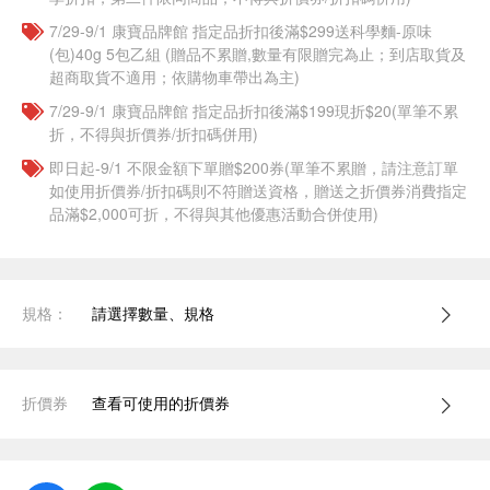
7/29-9/1 康寶品牌館 指定品折扣後滿$299送科學麵-原味
(包)40g 5包乙組 (贈品不累贈,數量有限贈完為止；到店取貨及
超商取貨不適用；依購物車帶出為主)
7/29-9/1 康寶品牌館 指定品折扣後滿$199現折$20(單筆不累
折，不得與折價券/折扣碼併用)
即日起-9/1 不限金額下單贈$200券(單筆不累贈，請注意訂單
如使用折價券/折扣碼則不符贈送資格，贈送之折價券消費指定
品滿$2,000可折，不得與其他優惠活動合併使用)
規格：
請選擇數量、規格
折價券
查看可使用的折價券