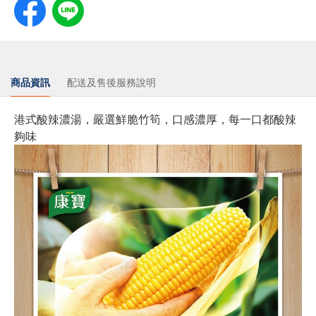
商品資訊
配送及售後服務說明
港式酸辣濃湯，嚴選鮮脆竹筍，口感濃厚，每一口都酸辣
夠味