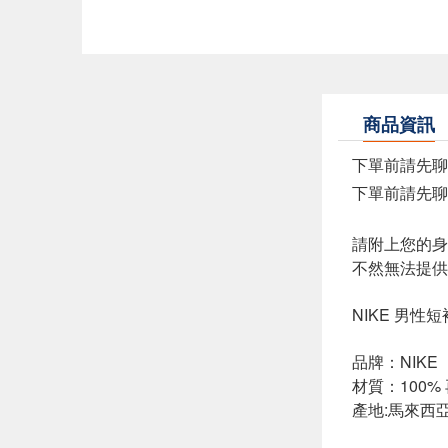
商品資訊
下單前請先聊聊
下單前請先聊聊
請附上您的身
不然無法提供
NIKE 男性
品牌：NIKE
材質：100%
產地:馬來西