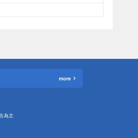
more
公告為主