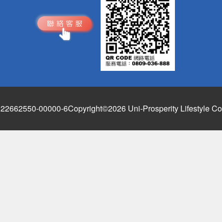
662550-00000-6
Copyright©2026 Uni-Prosperity Lifestyle Co