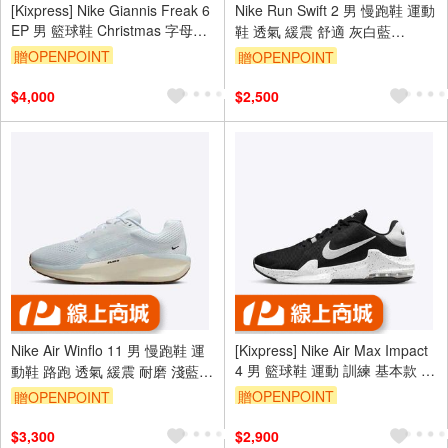
[Kixpress] Nike Giannis Freak 6
Nike Run Swift 2 男 慢跑鞋 運動
EP 男 籃球鞋 Christmas 字母哥
鞋 透氣 緩震 舒適 灰白藍
黑藍 [FZ1621-001]
[CU3517-015]
贈OPENPOINT
贈OPENPOINT
$4,000
$2,500
Nike Air Winflo 11 男 慢跑鞋 運
[Kixpress] Nike Air Max Impact
4 男 籃球鞋 運動 訓練 基本款 球
動鞋 路跑 透氣 緩震 耐磨 淺藍
鞋 氣墊 黑白 [DM1124-011]
[FJ9509-106]
贈OPENPOINT
贈OPENPOINT
$3,300
$2,900