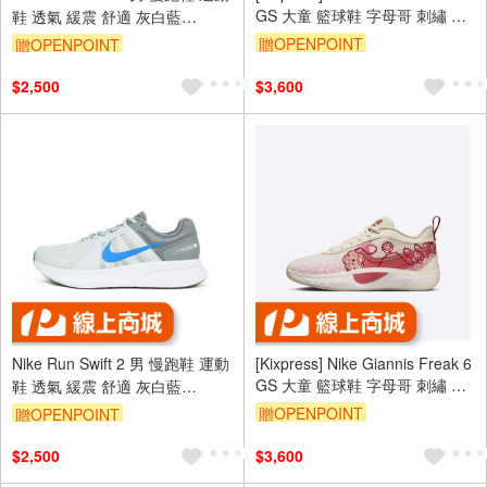
GS 大童 籃球鞋 字母哥 刺繡 玫
鞋 透氣 緩震 舒適 灰白藍
瑰 米白 粉 [HM4216-100]
[CU3517-015]
贈OPENPOINT
贈OPENPOINT
$2,500
$3,600
Nike Run Swift 2 男 慢跑鞋 運動
[Kixpress] Nike Giannis Freak 6
GS 大童 籃球鞋 字母哥 刺繡 玫
鞋 透氣 緩震 舒適 灰白藍
瑰 米白 粉 [HM4216-100]
[CU3517-015]
贈OPENPOINT
贈OPENPOINT
$2,500
$3,600