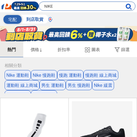
宅配
到店取貨
熱門
價格↓
折扣率
圖表
篩選
相關分類
Nike 運動鞋
Nike 慢跑鞋
慢跑 運動鞋
慢跑鞋 線上商城
運動鞋 線上商城
男生 運動鞋
男生 慢跑鞋
Nike 緩震
透氣 運動鞋
運動 慢跑鞋