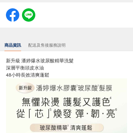
商品資訊
配送及售後服務說明
新升級 潘婷爆水玻尿酸精華洗髮
深層平衡頭皮水油
48小時長效清爽蓬鬆