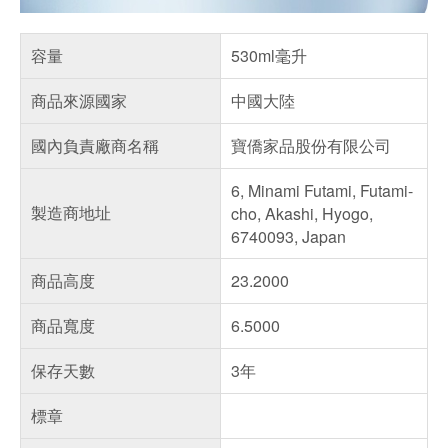
容量
530ml毫升
商品來源國家
中國大陸
國內負責廠商名稱
寶僑家品股份有限公司
6, Minami Futami, Futami-
製造商地址
cho, Akashi, Hyogo,
6740093, Japan
商品高度
23.2000
商品寬度
6.5000
保存天數
3年
標章