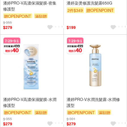
潘婷PRO-V高濃保濕髮膜-密集
潘婷染燙修護洗髮露650G
修護型
2件$349
贈OPENPOINT
贈OPENPOINT
滿額贈
滿額贈
滿額折
贈$200
$ 355
滿額折
贈$200
$279
$199
潘婷PRO-V高濃保濕髮膜-水潤
潘婷PRO-V水潤洗髮露-水潤修
修護型
護型
贈OPENPOINT
滿額贈
贈OPENPOINT
滿額贈
$ 355
滿額折
贈$200
$ 301
滿額折
贈$200
$279
$279