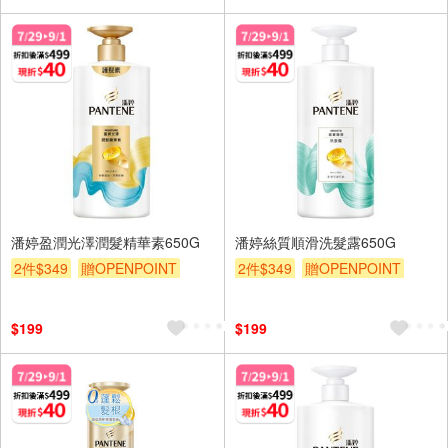
潘婷盈潤光澤潤髮精華素650G
潘婷絲質順滑洗髮露650G
2件$349
贈OPENPOINT
2件$349
贈OPENPOINT
滿額贈
滿額折
贈$200
滿額贈
滿額折
贈$200
$199
$199