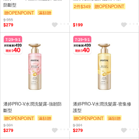
防斷型
2件$349
贈OPENPOINT
贈OPENPOINT
滿額贈
滿額贈
滿額折
贈$200
$ 355
滿額折
贈$200
$279
$199
潘婷PRO-V水潤洗髮露-強韌防
潘婷PRO-V水潤洗髮露-密集修
斷型
護型
贈OPENPOINT
滿額贈
贈OPENPOINT
滿額贈
$ 301
滿額折
贈$200
$ 301
滿額折
贈$200
$279
$279