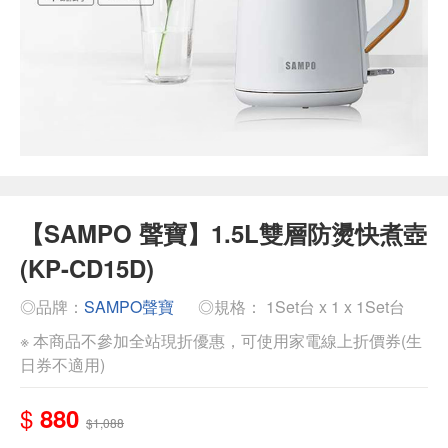
【SAMPO 聲寶】1.5L雙層防燙快煮壺
(KP-CD15D)
◎品牌：
SAMPO聲寶
◎規格： 1Set台 x 1 x 1Set台
※ 本商品不參加全站現折優惠，可使用家電線上折價券(生
日券不適用)
$
880
$1,088