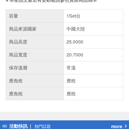
容量
1Set台
商品來源國家
中國大陸
商品高度
25.0000
商品寬度
20.7000
保存溫層
常溫
應免稅
應稅
應免稅
應稅
偏遠地區配送
詐騙網頁！請小心！
得獎公告
活動快訊
more
熱門話題