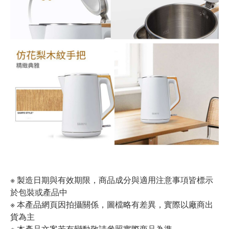
※ 製造日期與有效期限，商品成分與適用注意事項皆標示
於包裝或產品中
※ 本產品網頁因拍攝關係，圖檔略有差異，實際以廠商出
貨為主
※ 本產品文案若有變動敬請參照實際商品為準