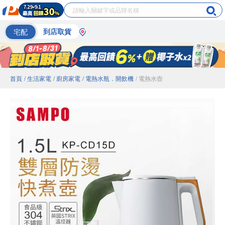
宅配
到店取貨
首頁
/ 生活家電
/ 廚房家電
/ 電熱水瓶．開飲機
/ 電熱水壺