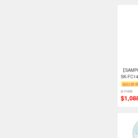
【SAMP
SK-FC1
滿額贈
$ 1188
$1,08