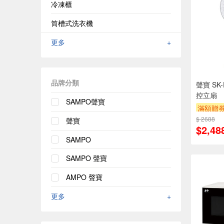
冷凍櫃
筒槽式洗衣機
更多
+
品牌分類
聲寶 SK-
控立扇
SAMPO聲寶
滿額贈
$ 2688
聲寶
$2,48
SAMPO
SAMPO 聲寶
AMPO 聲寶
更多
+