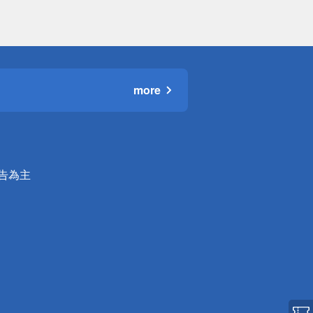
more
公告為主