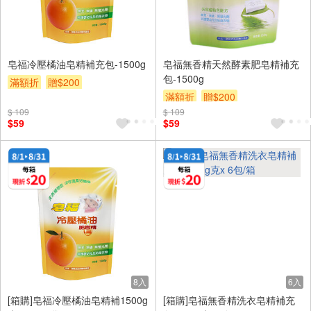
皂福冷壓橘油皂精補充包-1500g
皂福無香精天然酵素肥皂精補充
包-1500g
滿額折
贈$200
滿額折
贈$200
$ 109
$ 109
$59
$59
8入
6入
[箱購]皂福冷壓橘油皂精補1500g
[箱購]皂福無香精洗衣皂精補充