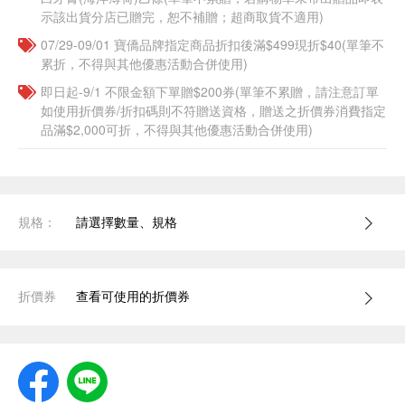
示該出貨分店已贈完，恕不補贈；超商取貨不適用)
07/29-09/01 寶僑品牌指定商品折扣後滿$499現折$40(單筆不
累折，不得與其他優惠活動合併使用)
即日起-9/1 不限金額下單贈$200券(單筆不累贈，請注意訂單
如使用折價券/折扣碼則不符贈送資格，贈送之折價券消費指定
品滿$2,000可折，不得與其他優惠活動合併使用)
規格：
請選擇數量、規格
折價券
查看可使用的折價券