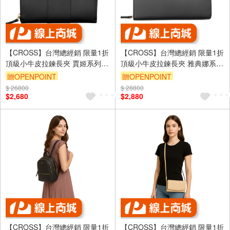
【CROSS】台灣總經銷 限量1折
【CROSS】台灣總經銷 限量1折
頂級小牛皮拉鍊長夾 賈姬系列
頂級小牛皮拉鍊長夾 雅典娜系列
全新專櫃展示品(黑色 送禮盒提
全新專櫃展示品(大象灰 送禮盒
贈OPENPOINT
贈OPENPOINT
袋)
提袋)
$ 26800
$ 28800
$2,680
$2,880
【CROSS】台灣總經銷 限量1折
【CROSS】台灣總經銷 限量1折