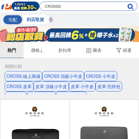
宅配
到店取貨
熱門
價格↓
折扣率
圖表
篩選
相關分類
CROSS 線上商城
CROSS 頂級小牛皮
CROSS 小牛皮
CROSS 皮革
皮革 頂級小牛皮
皮革 小牛皮
皮革 托特包
皮革 背包
CROSS 背包
小牛皮 托特包