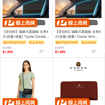
【安伯特】磁吸式遮陽板-全車4
【安伯特】磁吸式遮陽板-全車4
片(前窗+後窗) Toyota Corolla
片(前窗+後窗) Toyota Yaris
Cross 2025年~ 現貨供應 1:1原
Cross 2025年~ 現貨供應 1:1原
贈OPENPOINT
單品享9折
贈OPENPOINT
單品享9折
車比照 不影響車窗開/關
車比照 不影響車窗開/關
$ 2390
$ 2390
$1,890
$1,890