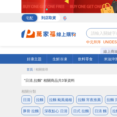
宅配
到店取貨
中元拜拜
UNIDES
海苔
巧克力
罐頭
線上商
好康主題
生鮮冷凍
飲料零食
米油沖
首頁
/ 相關搜尋
"日清,拉麵" 相關商品共
3
筆資料
相關分類
日清
拉麵
拉麵 颱風備糧
拉麵 宵夜推薦
拉麵 
豚骨 拉麵
深夜點心 日清
日式 拉麵
日清 麵
拉