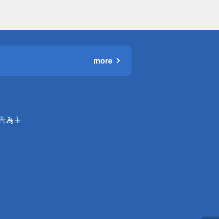
more
公告為主