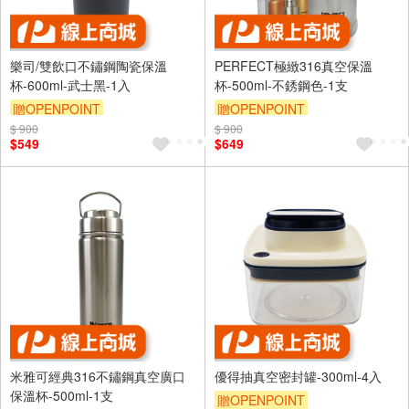
樂司/雙飲口不鏽鋼陶瓷保溫
PERFECT極緻316真空保溫
杯-600ml-武士黑-1入
杯-500ml-不銹鋼色-1支
贈OPENPOINT
贈OPENPOINT
$ 900
$ 900
$549
$649
米雅可經典316不鏽鋼真空廣口
優得抽真空密封罐-300ml-4入
保溫杯-500ml-1支
贈OPENPOINT