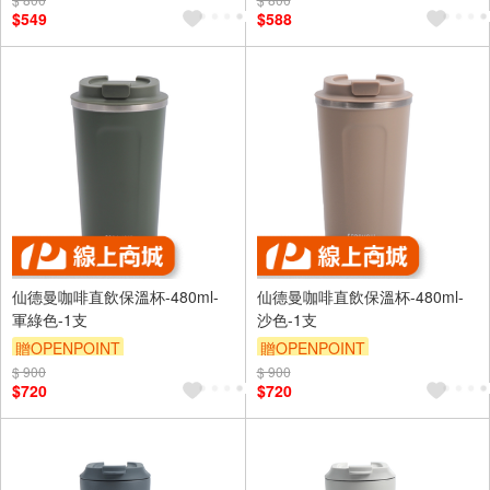
$549
$588
仙德曼咖啡直飲保溫杯-480ml-
仙德曼咖啡直飲保溫杯-480ml-
軍綠色-1支
沙色-1支
贈OPENPOINT
贈OPENPOINT
$ 900
$ 900
$720
$720