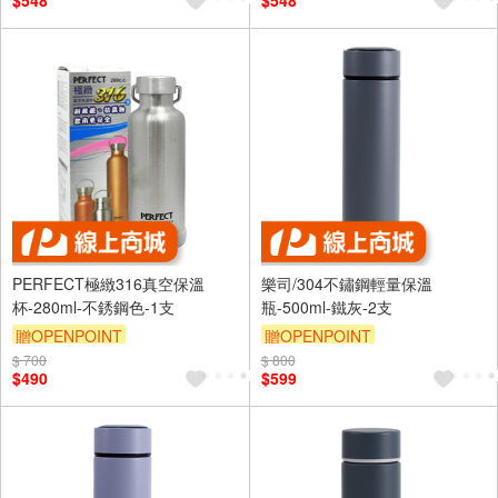
$548
$548
PERFECT極緻316真空保溫
樂司/304不鏽鋼輕量保溫
杯-280ml-不銹鋼色-1支
瓶-500ml-鐵灰-2支
贈OPENPOINT
贈OPENPOINT
$ 700
$ 800
$490
$599