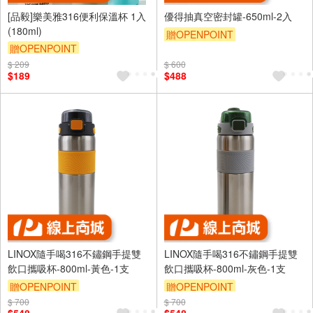
[品毅]樂美雅316便利保溫杯 1入
優得抽真空密封罐-650ml-2入
(180ml)
贈OPENPOINT
贈OPENPOINT
$ 209
$ 600
$189
$488
LINOX隨手喝316不鏽鋼手提雙
LINOX隨手喝316不鏽鋼手提雙
飲口攜吸杯-800ml-黃色-1支
飲口攜吸杯-800ml-灰色-1支
贈OPENPOINT
贈OPENPOINT
$ 700
$ 700