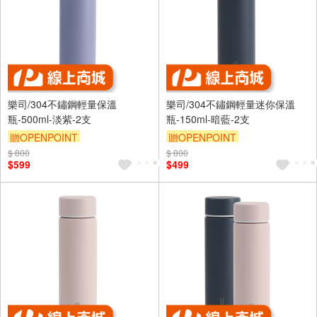
樂司/304不鏽鋼輕量保溫
樂司/304不鏽鋼輕量迷你保溫
瓶-500ml-淡紫-2支
瓶-150ml-暗藍-2支
贈OPENPOINT
贈OPENPOINT
$ 800
$ 800
$599
$499