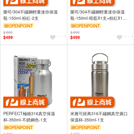
樂司/304不鏽鋼輕量迷你保溫
樂司/304不鏽鋼輕量迷你保溫
瓶-150ml-粉紅-2支
瓶-150ml-暗藍X1支+粉紅X1支-1
組
贈OPENPOINT
贈OPENPOINT
$ 800
$ 800
$499
$499
PERFECT極緻316真空保溫
米雅可經典316不鏽鋼真空廣口
杯-350ml-不銹鋼色-1支
保溫杯-350ml-1支
贈OPENPOINT
贈OPENPOINT
$ 800
$ 800