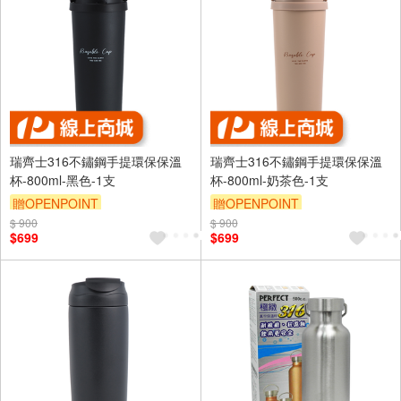
瑞齊士316不鏽鋼手提環保保溫
瑞齊士316不鏽鋼手提環保保溫
杯-800ml-黑色-1支
杯-800ml-奶茶色-1支
贈OPENPOINT
贈OPENPOINT
$ 900
$ 900
$699
$699