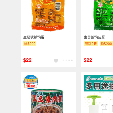
生發號鹹鴨蛋
生發號鴨皮蛋
贈$200
滿額9折
贈$200
$22
$22