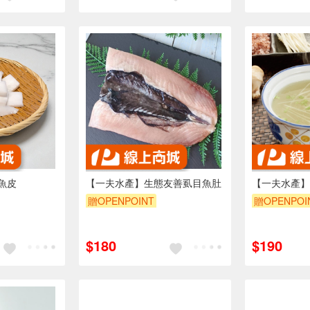
魚皮
【一夫水產】生態友善虱目魚肚
【一夫水產】
贈OPENPOINT
贈OPENPOI
訂單滿999享95折
訂單滿999享
$180
$190