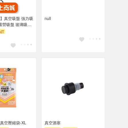
ker】真空吸盤 強力吸
null
 露營吸盤 玻璃吸盤
用吸盤 天幕吸盤 露
NT
真空壓縮袋-XL
真空酒塞