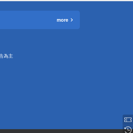
more
公告為主