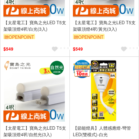
【太星電工】寶鳥之光LED T5支
【太星電工】寶鳥之光LED T5支
架吸頂燈4呎/白光(3入)
架吸頂燈4呎/黃光(3入)
贈OPENPOINT
贈OPENPOINT
$549
$549
【太星電工】寶鳥之光LED T5支
【節能燈具】人體感應燈-彎管
架吸頂燈4呎/自然光(3入)
LED(雙模式)-白光