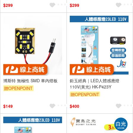
$299
$299
博斯特 無極性 SMD 車內燈板
鉅玉經典｜LED人體感應燈
110V(黃光) HK-P423Y
贈OPENPOINT
贈OPENPOINT
$149
$400