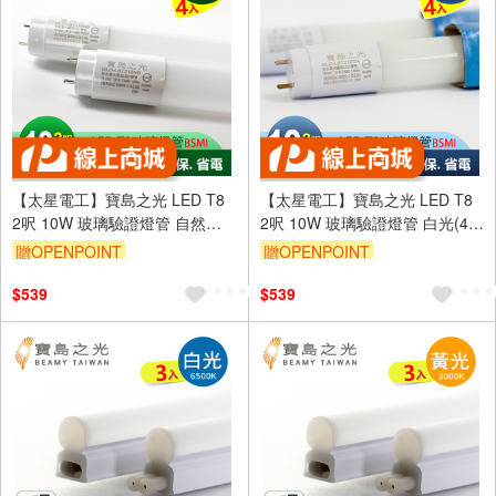
【太星電工】寶島之光 LED T8
【太星電工】寶島之光 LED T8
2呎 10W 玻璃驗證燈管 自然光(4
2呎 10W 玻璃驗證燈管 白光(4
入)
入)
贈OPENPOINT
贈OPENPOINT
$539
$539