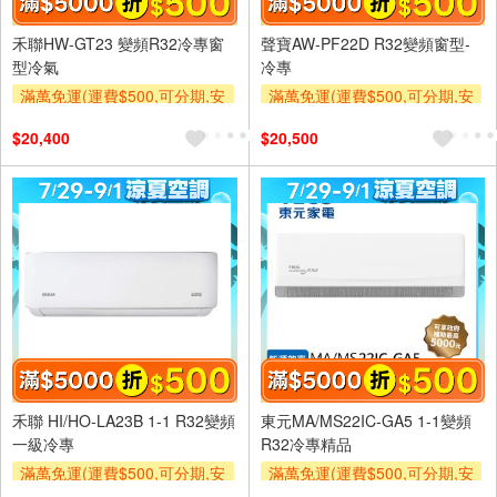
禾聯HW-GT23 變頻R32冷專窗
聲寶AW-PF22D R32變頻窗型-
型冷氣
冷專
滿萬免運(運費$500,可分期,安
滿萬免運(運費$500,可分期,安
裝跨區費另計,單品未滿1萬元
裝跨區費另計,單品未滿1萬元
$20,400
$20,500
及使用6期以上分期0利率,需付
及使用6期以上分期0利率,需付
基本安裝運費)
基本安裝運費)
滿額折$500
滿額折$500
禾聯 HI/HO-LA23B 1-1 R32變頻
東元MA/MS22IC-GA5 1-1變頻
一級冷專
R32冷專精品
滿萬免運(運費$500,可分期,安
滿萬免運(運費$500,可分期,安
裝跨區費另計,單品未滿1萬元
裝跨區費另計,單品未滿1萬元