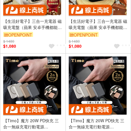
【生活好電子】三合一充電器 磁
【生活好電子】三合一充電器 磁
吸充電盤（蘋果 安卓手機都能
吸充電盤（蘋果 安卓手機都能
用！)IPhone 8-17 Watch6-10
用！)IPhone 8-17 Watch6-10
贈OPENPOINT
贈OPENPOINT
Airpods MagSafe Type-c - 銀河
Airpods MagSafe Type-c - 黑色
$ 1480
$ 1480
白
$1,080
$1,080
【Timo】魔方 20W PD快充 三
【Timo】魔方 20W PD快充 三
合一無線充電行動電源
合一無線充電行動電源