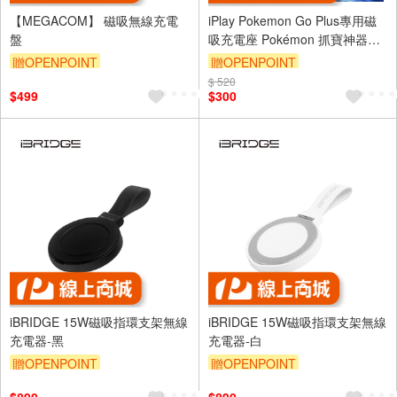
【MEGACOM】 磁吸無線充電
iPlay Pokemon Go Plus專用磁
盤
吸充電座 Pokémon 抓寶神器充
電座
贈OPENPOINT
贈OPENPOINT
$ 520
$499
$300
iBRIDGE 15W磁吸指環支架無線
iBRIDGE 15W磁吸指環支架無線
充電器-黑
充電器-白
贈OPENPOINT
贈OPENPOINT