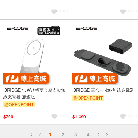
5000mah - 沙漠金
5000mah - 鈦色
iBRIDGE 15W超輕薄金屬支架無
iBRIDGE 三合一收納無線充電器
線充電器-旗艦版
贈OPENPOINT
贈OPENPOINT
$790
$1,490
偏遠地區配送
1
2
3
4