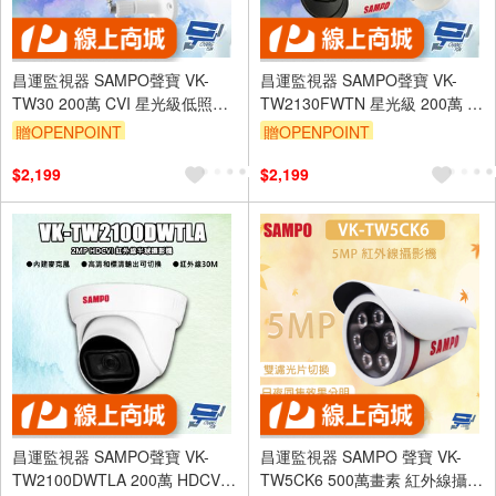
昌運監視器 SAMPO聲寶 VK-
昌運監視器 SAMPO聲寶 VK-
TW30 200萬 CVI 星光級低照度
TW2130FWTN 星光級 200萬 四
紅外線攝影機 (以替代款出貨)
合一 紅外線攝影機 (以替代款出
贈OPENPOINT
贈OPENPOINT
貨)
$2,199
$2,199
昌運監視器 SAMPO聲寶 VK-
昌運監視器 SAMPO 聲寶 VK-
TW2100DWTLA 200萬 HDCVI
TW5CK6 500萬畫素 紅外線攝影