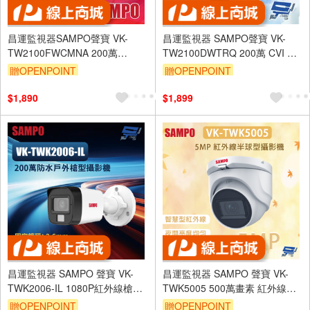
昌運監視器SAMPO聲寶 VK-
昌運監視器 SAMPO聲寶 VK-
TW2100FWCMNA 200萬
TW2100DWTRQ 200萬 CVI 紅
HDCVI 紅外線槍型攝影機 內建
外線攝影機 紅外線30M
贈OPENPOINT
贈OPENPOINT
麥克風
$1,890
$1,899
昌運監視器 SAMPO 聲寶 VK-
昌運監視器 SAMPO 聲寶 VK-
TWK2006-IL 1080P紅外線槍型
TWK5005 500萬畫素 紅外線半
攝影機 IP66防護等級
球型攝影機 智慧型紅外線 夜間
贈OPENPOINT
贈OPENPOINT