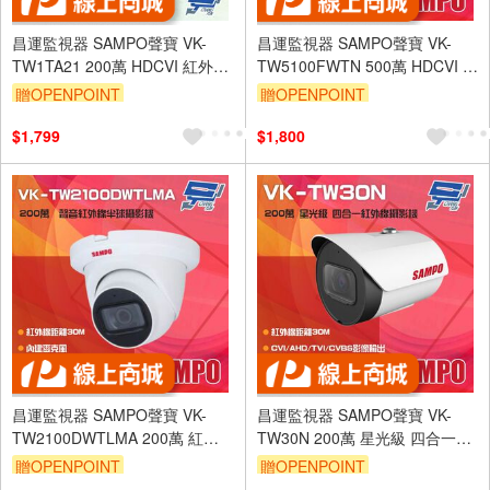
昌運監視器 SAMPO聲寶 VK-
昌運監視器 SAMPO聲寶 VK-
TW1TA21 200萬 HDCVI 紅外線
TW5100FWTN 500萬 HDCVI 紅
半球型攝影機 紅外線20M
外線槍型攝影機
贈OPENPOINT
贈OPENPOINT
$1,799
$1,800
昌運監視器 SAMPO聲寶 VK-
昌運監視器 SAMPO聲寶 VK-
TW2100DWTLMA 200萬 紅外
TW30N 200萬 星光級 四合一紅
線半球型攝影機 內建麥克風
外線攝影機 紅外線30M(以替代
贈OPENPOINT
贈OPENPOINT
款出貨)