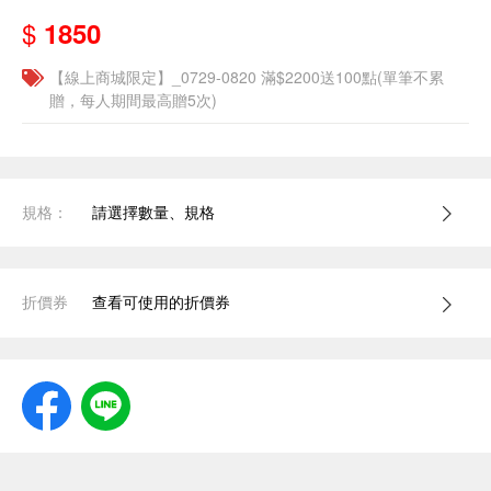
$
1850
【線上商城限定】_0729-0820 滿$2200送100點(單筆不累
贈，每人期間最高贈5次)
規格：
請選擇數量、規格
折價券
查看可使用的折價券