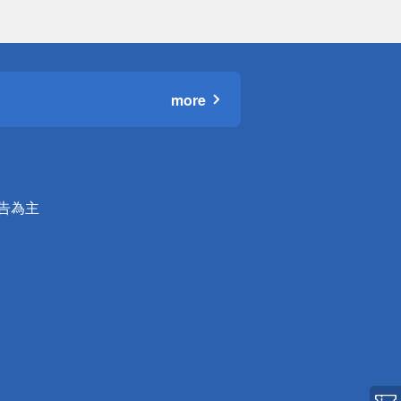
more
公告為主