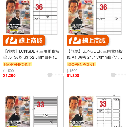
【龍德】LONGDER 三用電腦標
【龍德】LONGDER 三用電腦標
籤 A4 36格 33*52.5mm白色105
籤 A4 36格 24.7*70mm白色105
張 3盒/組 LD-8117-W-A(適用雷
張 3盒/組 LD-830-W-A(適用雷
贈OPENPOINT
贈OPENPOINT
射、噴墨、影印)
射、噴墨、影印)
$ 1500
$ 1500
$1,200
$1,200