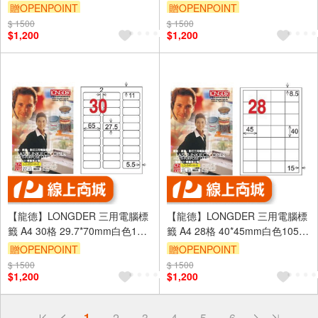
3盒/組 LD-835-W-A(適用雷射、
3盒/組 LD-891-W-A(適用雷射、
贈OPENPOINT
贈OPENPOINT
噴墨、影印)
噴墨、影印)
$ 1500
$ 1500
$1,200
$1,200
【龍德】LONGDER 三用電腦標
【龍德】LONGDER 三用電腦標
籤 A4 30格 29.7*70mm白色105
籤 A4 28格 40*45mm白色105張
張 3盒/組 LD-834-W-A(適用雷
3盒/組 LD-845-W-A(適用雷射、
贈OPENPOINT
贈OPENPOINT
射、噴墨、影印)
噴墨、影印)
$ 1500
$ 1500
$1,200
$1,200
偏遠地區配送
1
2
3
4
5
6