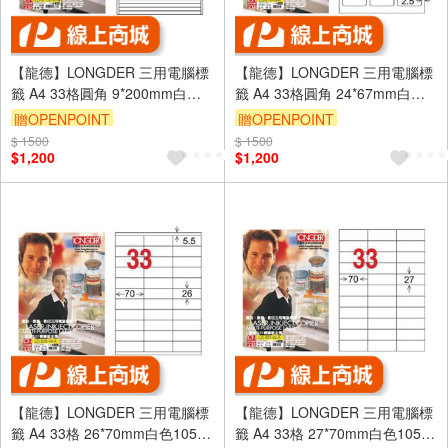
【龍德】LONGDER 三用電腦標
【龍德】LONGDER 三用電腦標
籤 A4 33格圓角 9*200mm白色
籤 A4 33格圓角 24*67mm白色
105張 3盒/組 LD-8118-W-A(適
105張 3盒/組 LD-819-W-A(適用
贈OPENPOINT
贈OPENPOINT
用雷射、噴墨、影印)
雷射、噴墨、影印)
$ 1500
$ 1500
$1,200
$1,200
【龍德】LONGDER 三用電腦標
【龍德】LONGDER 三用電腦標
籤 A4 33格 26*70mm白色105張
籤 A4 33格 27*70mm白色105張