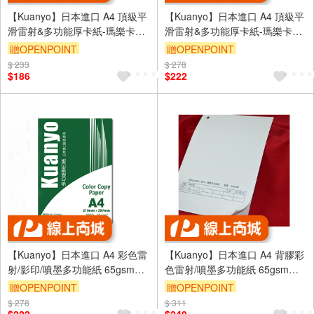
【Kuanyo】日本進口 A4 頂級平
【Kuanyo】日本進口 A4 頂級平
滑雷射&多功能厚卡紙-瑪樂卡
滑雷射&多功能厚卡紙-瑪樂卡
104gsm 100張 /包 MA105
130gsm 100張 /包 MA130
贈OPENPOINT
贈OPENPOINT
$ 233
$ 278
$186
$222
【Kuanyo】日本進口 A4 彩色雷
【Kuanyo】日本進口 A4 背膠彩
射/影印/噴墨多功能紙 65gsm
色雷射/噴墨多功能紙 65gsm
500張 /包 AS65
100張 /包 AST90
贈OPENPOINT
贈OPENPOINT
$ 278
$ 311