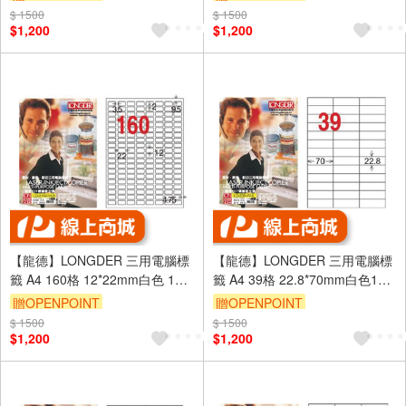
射、噴墨、影印)
射、噴墨、影印)
$ 1500
$ 1500
$1,200
$1,200
【龍德】LONGDER 三用電腦標
【龍德】LONGDER 三用電腦標
籤 A4 160格 12*22mm白色 105
籤 A4 39格 22.8*70mm白色105
張 3盒/組 LD-8100-W-A(適用雷
張 3盒/組 LD-838-W-A(適用雷
贈OPENPOINT
贈OPENPOINT
射、噴墨、影印)
射、噴墨、影印)
$ 1500
$ 1500
$1,200
$1,200