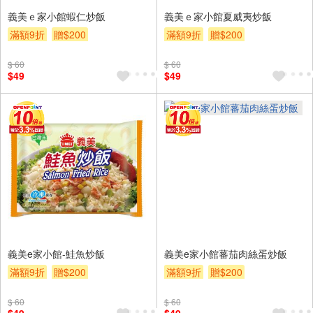
義美ｅ家小館蝦仁炒飯
義美ｅ家小館夏威夷炒飯
滿額9折
贈$200
滿額9折
贈$200
$ 60
$ 60
$49
$49
義美e家小館-鮭魚炒飯
義美e家小館蕃茄肉絲蛋炒飯
滿額9折
贈$200
滿額9折
贈$200
$ 60
$ 60