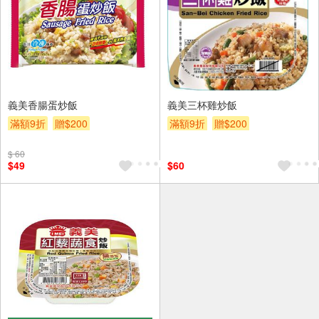
義美香腸蛋炒飯
義美三杯雞炒飯
滿額9折
贈$200
滿額9折
贈$200
$ 60
$49
$60