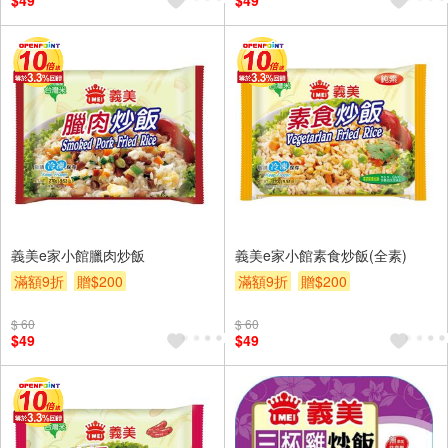
$49
$49
義美e家小館臘肉炒飯
義美e家小館素食炒飯(全素)
滿額9折
贈$200
滿額9折
贈$200
$ 60
$ 60
$49
$49