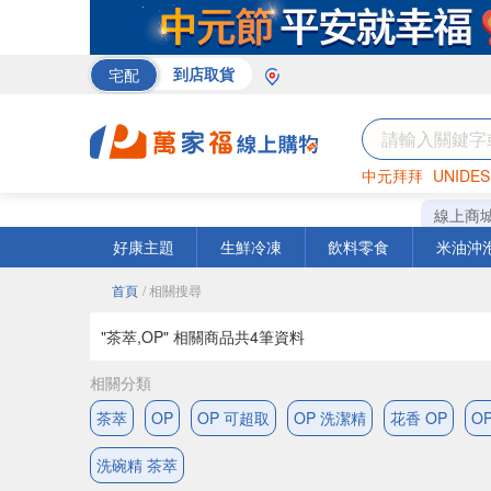
宅配
到店取貨
中元拜拜
UNIDES
巧克力
罐頭
咖啡
線上商
好康主題
生鮮冷凍
飲料零食
米油沖
首頁
/ 相關搜尋
"茶萃,OP" 相關商品共
4
筆資料
相關分類
茶萃
OP
OP 可超取
OP 洗潔精
花香 OP
O
洗碗精 茶萃