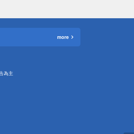
more
公告為主