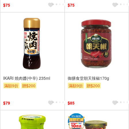
$75
$75
IKARI 燒肉醬(中辛) 235ml
御膳食堂朝天辣椒170g
滿額9折
贈$200
滿額9折
贈$200
$79
$85