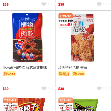
$39
$39
Hoya植物肉乾-韓式辣雞風味
珍珍辛鮮花枝-香辣
贈$200
滿額折
贈$200
$39
$39