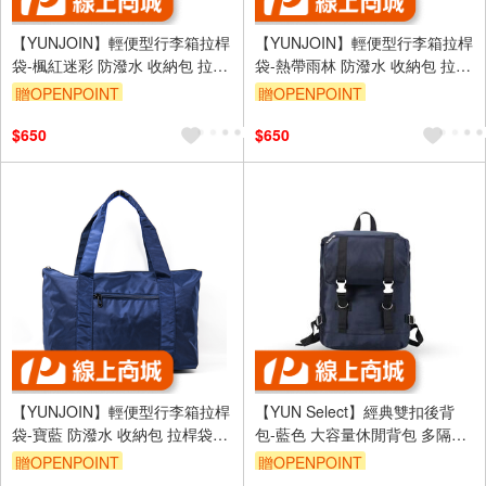
【YUNJOIN】輕便型行李箱拉桿
【YUNJOIN】輕便型行李箱拉桿
袋-楓紅迷彩 防潑水 收納包 拉桿
袋-熱帶雨林 防潑水 收納包 拉桿
袋 拉桿包 旅行袋 厚磅尼龍
袋 拉桿包 旅行袋 厚磅尼龍
贈OPENPOINT
贈OPENPOINT
$650
$650
【YUNJOIN】輕便型行李箱拉桿
【YUN Select】經典雙扣後背
袋-寶藍 防潑水 收納包 拉桿袋
包-藍色 大容量休閒背包 多隔層
拉桿包 旅行袋 厚磅尼龍
收納 通勤 雙肩包 男女適用
贈OPENPOINT
贈OPENPOINT