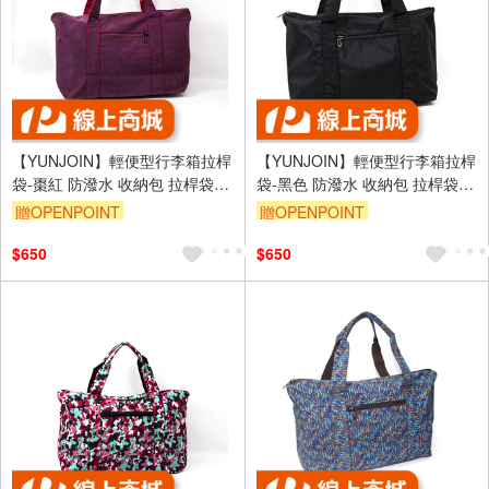
【YUNJOIN】輕便型行李箱拉桿
【YUNJOIN】輕便型行李箱拉桿
袋-棗紅 防潑水 收納包 拉桿袋
袋-黑色 防潑水 收納包 拉桿袋
拉桿包 旅行袋 厚磅尼龍
拉桿包 旅行袋 厚磅尼龍
贈OPENPOINT
贈OPENPOINT
$650
$650