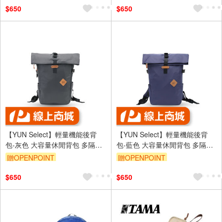
$650
$650
【YUN Select】輕量機能後背
【YUN Select】輕量機能後背
包-灰色 大容量休閒背包 多隔層
包-藍色 大容量休閒背包 多隔層
收納 通勤旅行包 男女適用
收納 通勤旅行包 男女適用
贈OPENPOINT
贈OPENPOINT
$650
$650