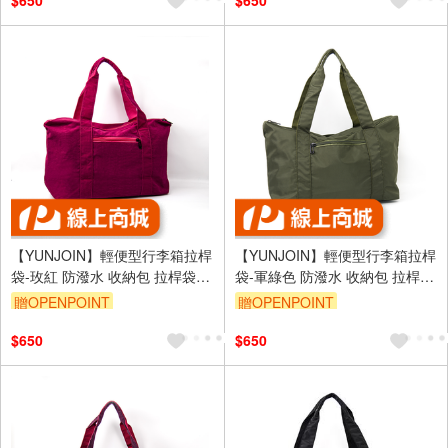
$650
$650
【YUNJOIN】輕便型行李箱拉桿
【YUNJOIN】輕便型行李箱拉桿
袋-玫紅 防潑水 收納包 拉桿袋
袋-軍綠色 防潑水 收納包 拉桿袋
拉桿包 旅行袋 厚磅尼龍
拉桿包 旅行袋 厚磅尼龍
贈OPENPOINT
贈OPENPOINT
$650
$650