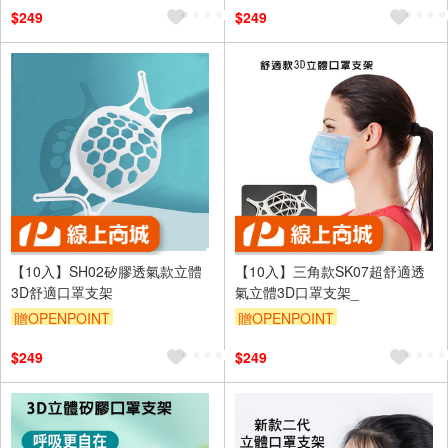
$249
$249
【10入】SH02矽膠透氣款立體
【10入】三角款SK07超舒適透
3D舒適口罩支架
氣立體3D口罩支架_
贈OPENPOINT
贈OPENPOINT
$249
$249