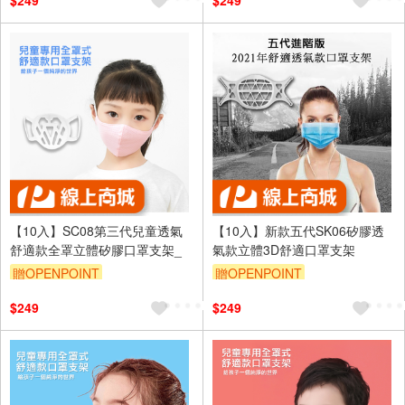
$249
$249
【10入】SC08第三代兒童透氣
【10入】新款五代SK06矽膠透
舒適款全罩立體矽膠口罩支架_
氣款立體3D舒適口罩支架
贈OPENPOINT
贈OPENPOINT
$249
$249