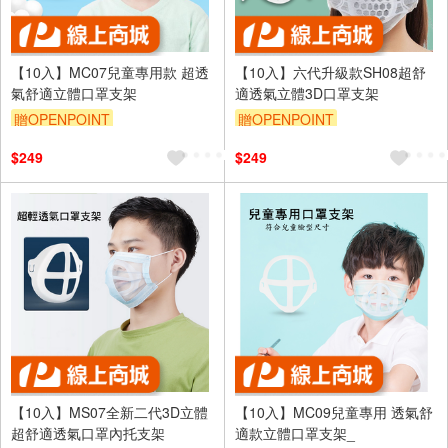
【10入】MC07兒童專用款 超透
【10入】六代升級款SH08超舒
氣舒適立體口罩支架
適透氣立體3D口罩支架
贈OPENPOINT
贈OPENPOINT
$249
$249
【10入】MS07全新二代3D立體
【10入】MC09兒童專用 透氣舒
超舒適透氣口罩內托支架
適款立體口罩支架_