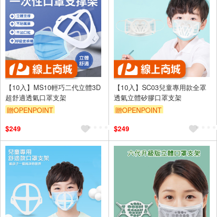
【10入】MS10輕巧二代立體3D
【10入】SC03兒童專用款全罩
超舒適透氣口罩支架
透氣立體矽膠口罩支架
贈OPENPOINT
贈OPENPOINT
$249
$249