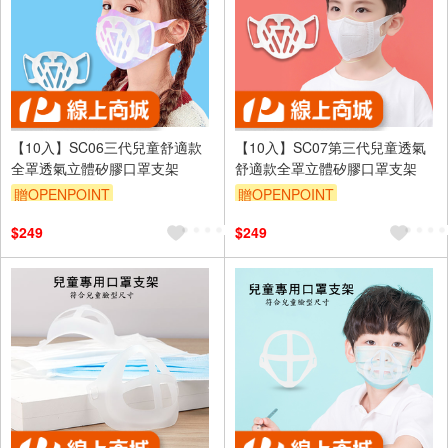
【10入】SC06三代兒童舒適款
【10入】SC07第三代兒童透氣
全罩透氣立體矽膠口罩支架
舒適款全罩立體矽膠口罩支架
贈OPENPOINT
贈OPENPOINT
$249
$249