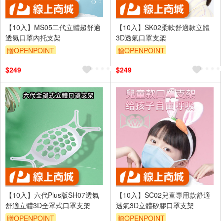
【10入】MS05二代立體超舒適
【10入】SK02柔軟舒適款立體
透氣口罩內托支架
3D透氣口罩支架
贈OPENPOINT
贈OPENPOINT
$249
$249
【10入】六代Plus版SH07透氣
【10入】SC02兒童專用款舒適
舒適立體3D全罩式口罩支架
透氣3D立體矽膠口罩支架
贈OPENPOINT
贈OPENPOINT