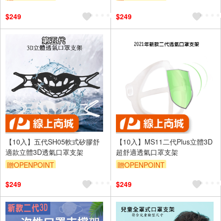
$249
$249
【10入】五代SH05軟式矽膠舒
【10入】MS11二代Plus立體3D
適款立體3D透氣口罩支架
超舒適透氣口罩支架
贈OPENPOINT
贈OPENPOINT
$249
$249