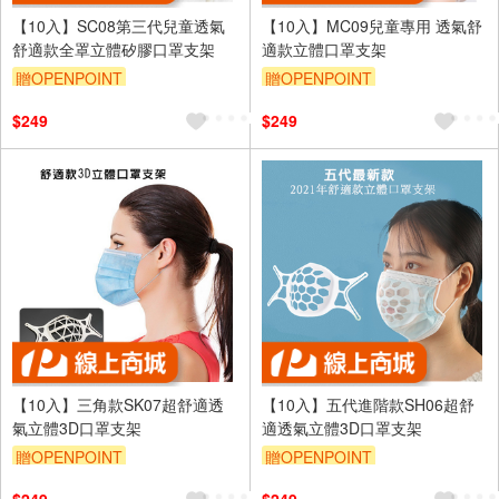
【10入】SC08第三代兒童透氣
【10入】MC09兒童專用 透氣舒
舒適款全罩立體矽膠口罩支架
適款立體口罩支架
贈OPENPOINT
贈OPENPOINT
$249
$249
【10入】三角款SK07超舒適透
【10入】五代進階款SH06超舒
氣立體3D口罩支架
適透氣立體3D口罩支架
贈OPENPOINT
贈OPENPOINT