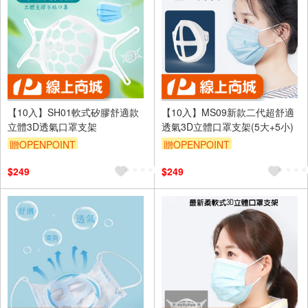
【10入】SH01軟式矽膠舒適款
【10入】MS09新款二代超舒適
立體3D透氣口罩支架
透氣3D立體口罩支架(5大+5小)
贈OPENPOINT
贈OPENPOINT
$249
$249