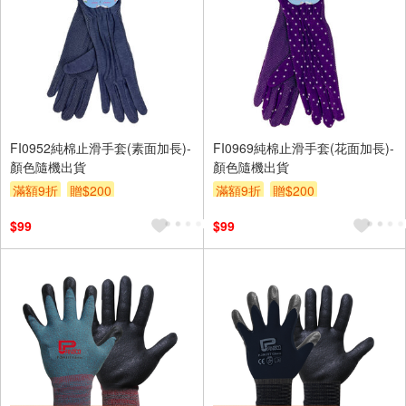
FI0952純棉止滑手套(素面加長)-
FI0969純棉止滑手套(花面加長)-
顏色隨機出貨
顏色隨機出貨
滿額9折
贈$200
滿額9折
贈$200
$99
$99