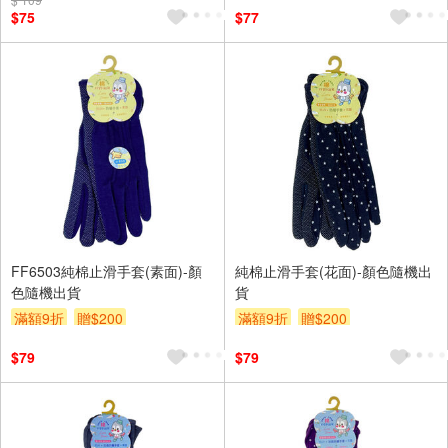
$75
$77
FF6503純棉止滑手套(素面)-顏
純棉止滑手套(花面)-顏色隨機出
色隨機出貨
貨
滿額9折
贈$200
滿額9折
贈$200
$79
$79