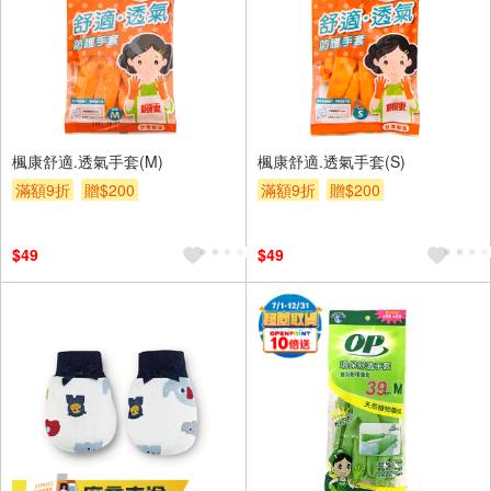
楓康舒適.透氣手套(M)
楓康舒適.透氣手套(S)
滿額9折
贈$200
滿額9折
贈$200
$49
$49