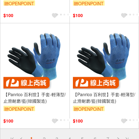
贈OPENPOINT
贈OPENPOINT
$100
$100
【Panrico 百利世】手套-輕薄型/
【Panrico 百利世】手套-輕薄型/
止滑耐磨/藍(韓國製造)
止滑耐磨/藍(韓國製造)
贈OPENPOINT
贈OPENPOINT
$100
$100
偏遠地區配送
1
2
3
4
5
6
7