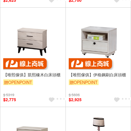
$2,625
$2,700
【唯熙傢俱】凱熙橡木白床頭櫃
【唯熙傢俱】伊格鋼刷白床頭櫃
贈OPENPOINT
贈OPENPOINT
$ 5319
$ 5606
$2,775
$2,925