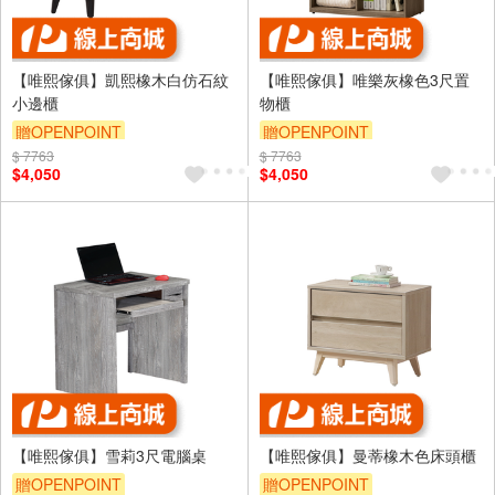
【唯熙傢俱】凱熙橡木白仿石紋
【唯熙傢俱】唯樂灰橡色3尺置
小邊櫃
物櫃
贈OPENPOINT
贈OPENPOINT
$ 7763
$ 7763
$4,050
$4,050
【唯熙傢俱】雪莉3尺電腦桌
【唯熙傢俱】曼蒂橡木色床頭櫃
贈OPENPOINT
贈OPENPOINT