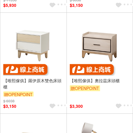
$5,930
$3,150
【唯熙傢俱】羅伊原木雙色床頭
【唯熙傢俱】奧拉茲床頭櫃
櫃
贈OPENPOINT
贈OPENPOINT
$ 6038
$3,150
$3,300