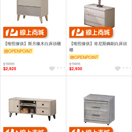
【唯熙傢俱】斯月橡木白床頭櫃
【唯熙傢俱】肯尼斯鋼刷白床頭
櫃
贈OPENPOINT
贈OPENPOINT
$ 5606
$ 5606
$2,925
$2,930