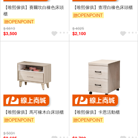
【唯熙傢俱】賽爾坎白橡色床頭
【唯熙傢俱】查理白橡色床頭櫃
櫃
贈OPENPOINT
贈OPENPOINT
$ 6613
$ 4025
$3,500
$2,100
【唯熙傢俱】馬可橡木白床頭櫃
【唯熙傢俱】卡恩活動櫃
贈OPENPOINT
贈OPENPOINT
$ 5031