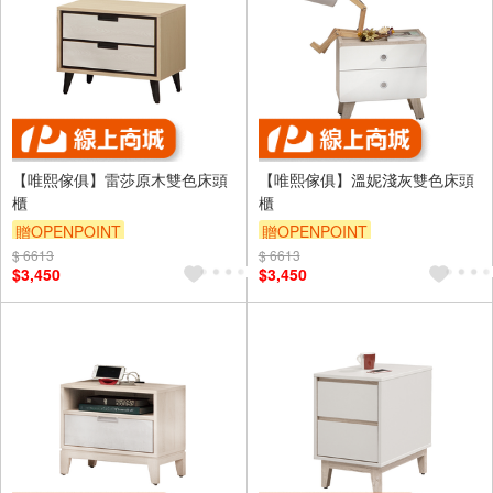
【唯熙傢俱】雷莎原木雙色床頭
【唯熙傢俱】溫妮淺灰雙色床頭
櫃
櫃
贈OPENPOINT
贈OPENPOINT
$ 6613
$ 6613
$3,450
$3,450