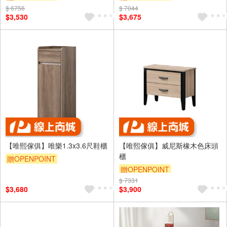
$ 6756
$ 7044
$3,530
$3,675
【唯熙傢俱】唯樂1.3x3.6尺鞋櫃
【唯熙傢俱】威尼斯橡木色床頭
櫃
贈OPENPOINT
贈OPENPOINT
$ 7331
$3,680
$3,900