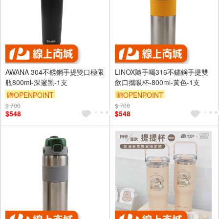
AWANA 304不銹鋼手提雙口極限
LINOX隨手喝316不鏽鋼手提雙
瓶800ml-深邃黑-1支
飲口攜吸杯-800ml-黃色-1支
贈OPENPOINT
贈OPENPOINT
$ 700
$ 700
$548
$548