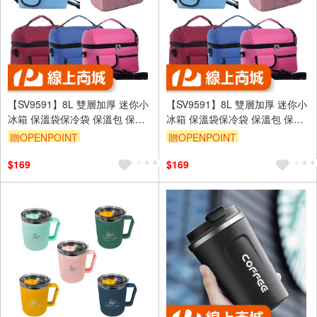
【SV9591】8L 雙層加厚 迷你小
【SV9591】8L 雙層加厚 迷你小
冰箱 保溫袋保冷袋 保溫包 保冷
冰箱 保溫袋保冷袋 保溫包 保冷
包 保鮮 便當袋 母乳袋媽咪包
包 保鮮 便當袋 母乳袋媽咪包
贈OPENPOINT
贈OPENPOINT
$169
$169