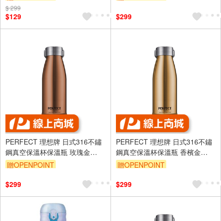
水餐袋 保溫便當袋 便當袋 保冷
$ 299
袋 保溫袋
$129
$299
PERFECT 理想牌 日式316不鏽
PERFECT 理想牌 日式316不鏽
鋼真空保溫杯保溫瓶 玫瑰金
鋼真空保溫杯保溫瓶 香檳金
350cc-Leidea樂德兒
350cc-Leidea樂德兒
贈OPENPOINT
贈OPENPOINT
$299
$299