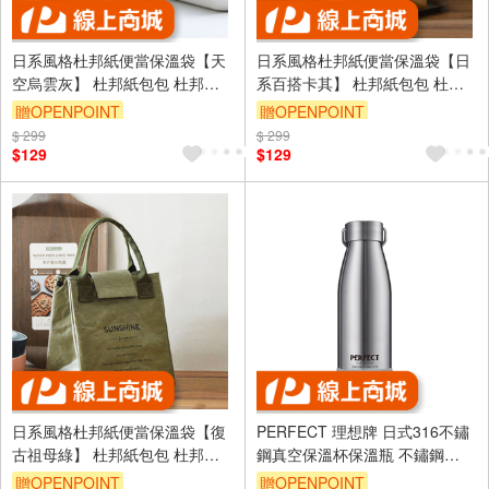
日系風格杜邦紙便當保溫袋【天
日系風格杜邦紙便當保溫袋【日
空烏雲灰】 杜邦紙包包 杜邦紙
系百搭卡其】 杜邦紙包包 杜邦
保溫袋 餐袋 杜邦紙袋 杜邦紙 防
紙保溫袋 餐袋 杜邦紙袋 杜邦紙
贈OPENPOINT
贈OPENPOINT
水餐袋 保溫便當袋 便當袋 保冷
防水餐袋 保溫便當袋 便當袋 保
$ 299
$ 299
袋 保溫袋
冷袋 保溫袋
$129
$129
日系風格杜邦紙便當保溫袋【復
PERFECT 理想牌 日式316不鏽
古祖母綠】 杜邦紙包包 杜邦紙
鋼真空保溫杯保溫瓶 不鏽鋼
保溫袋 餐袋 杜邦紙袋 杜邦紙 防
350cc-Leidea樂德兒
贈OPENPOINT
贈OPENPOINT