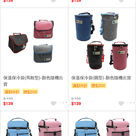
$139
$139
保溫保冷袋(馬鞍型)-顏色隨機出
保溫保冷袋(圓型)-顏色隨機出貨
貨
滿額9折
贈$200
滿額9折
贈$200
$ 159
$ 159
$139
$139