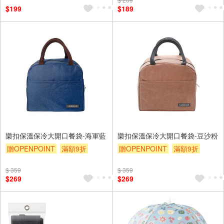
$199
$189
樂扣保溫保冷大開口餐袋-海軍藍
樂扣保溫保冷大開口餐袋-豆沙粉
贈OPENPOINT
滿額9折
贈OPENPOINT
滿額9折
贈$200
贈$200
$ 359
$ 359
$269
$269