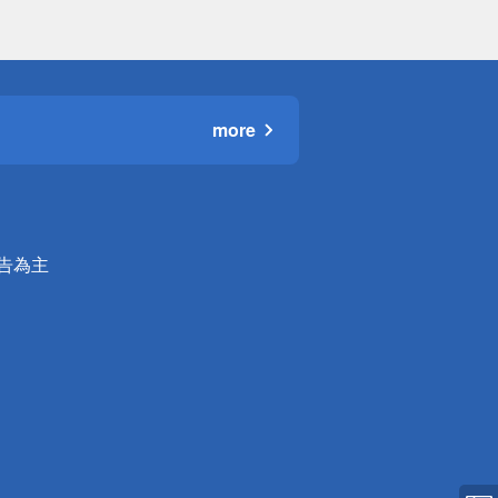
more
公告為主