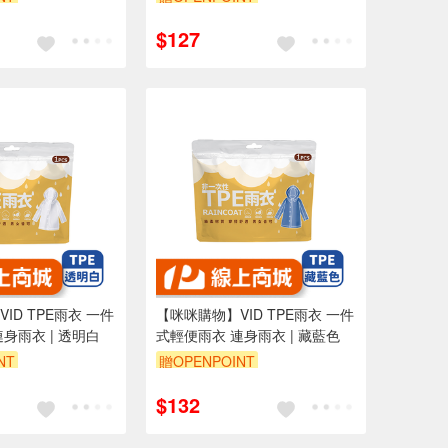
$127
ID TPE雨衣 一件
【咪咪購物】VID TPE雨衣 一件
身雨衣 | 透明白
式輕便雨衣 連身雨衣 | 藏藍色
NT
贈OPENPOINT
$132