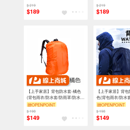
$ 219
$ 219
$189
$189
【上手家居】背包防水套-橘色
【上手家居】背包
(背包雨衣/防水套/防雨罩/防水
色(背包雨衣/防水
罩/背包套/書包防水套/防水背包
罩/背包套/書包防
贈OPENPOINT
贈OPENPOINT
套/包包防水套)
套/包包防水套)
$ 198
訂單滿999享9折
$ 198
訂單滿999享9折
$149
$149