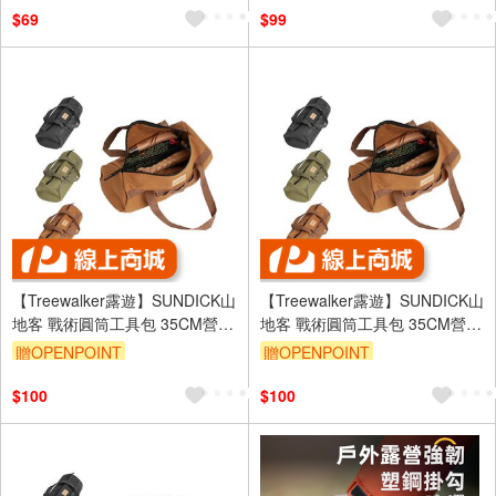
子
$69
$99
【Treewalker露遊】SUNDICK山
【Treewalker露遊】SUNDICK山
地客 戰術圓筒工具包 35CM營釘
地客 戰術圓筒工具包 35CM營釘
收納包 露營配件雜物收納包 黑
收納包 露營配件雜物收納包 沙
贈OPENPOINT
贈OPENPOINT
$100
$100