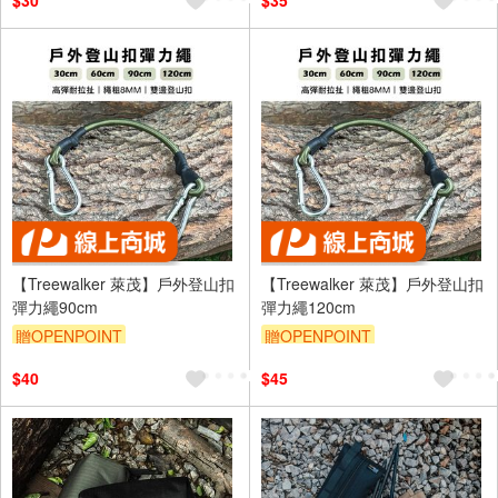
$30
$35
【Treewalker 萊茂】戶外登山扣
【Treewalker 萊茂】戶外登山扣
彈力繩90cm
彈力繩120cm
贈OPENPOINT
贈OPENPOINT
$40
$45