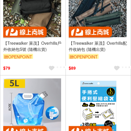
【Treewalker 萊茂】Overhills戶
【Treewalker 萊茂】Overhills配
外收納包S號 (隨機出貨)
件收納包 (隨機出貨)
贈OPENPOINT
贈OPENPOINT
$79
$89