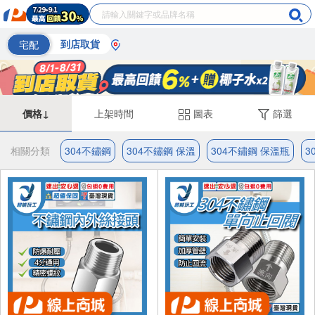
宅配
到店取貨
價格↓
上架時間
圖表
篩選
相關分類
304不鏽鋼
304不鏽鋼 保溫
304不鏽鋼 保溫瓶
3