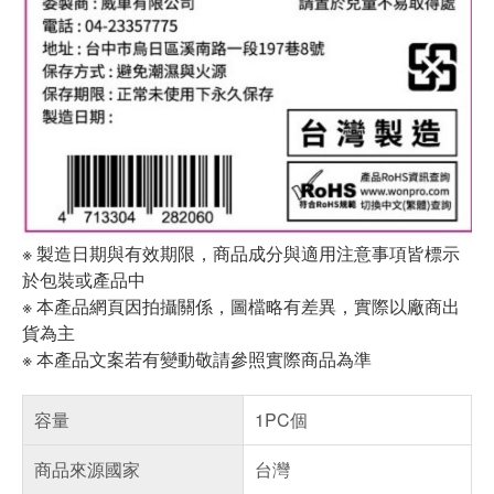
※ 製造日期與有效期限，商品成分與適用注意事項皆標示
於包裝或產品中
※ 本產品網頁因拍攝關係，圖檔略有差異，實際以廠商出
貨為主
※ 本產品文案若有變動敬請參照實際商品為準
容量
1PC個
商品來源國家
台灣