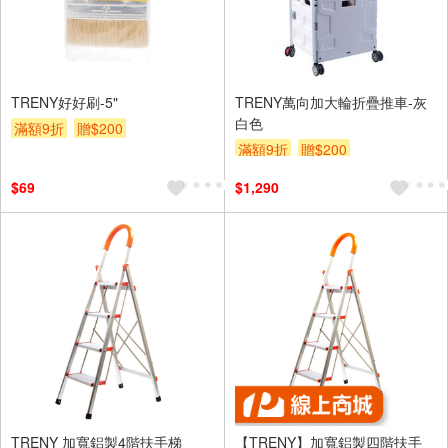
TRENY好好刷-5"
TRENY萬向加大輪折疊推車-灰
白色
滿額9折
贈$200
滿額9折
贈$200
$69
$1,290
TRENY 加寬鋁製4階扶手梯
【TRENY】加寬鋁製四階扶手