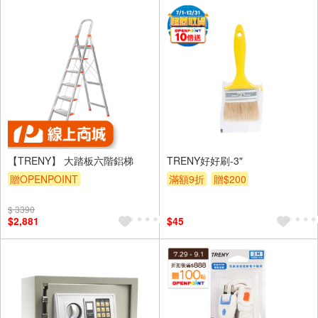
【TRENY】 大踏板六階鋁梯
TRENY好好刷-3"
贈OPENPOINT
滿額9折
贈$200
$ 3390
$2,881
$45