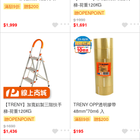
梯-荷重120KG
滿額9折
贈$200
贈OPENPOINT
$ 1990
$1,999
$1,691
【TRENY】加寬鋁製三階扶手
TRENY OPP透明膠帶
梯-荷重120KG
48mm*70m6 入
贈OPENPOINT
滿額9折
贈$200
$ 1690
$1,436
$195