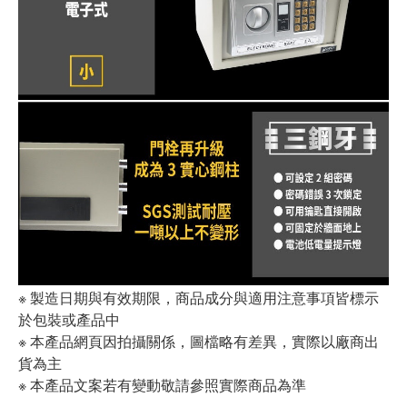
※ 製造日期與有效期限，商品成分與適用注意事項皆標示
於包裝或產品中
※ 本產品網頁因拍攝關係，圖檔略有差異，實際以廠商出
貨為主
※ 本產品文案若有變動敬請參照實際商品為準