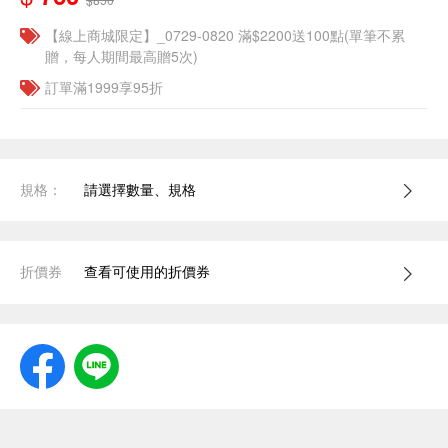
【線上商城限定】_0729-0820 滿$2200送100點(單筆不累
贈，每人期間最高贈5次)
訂單滿1999享95折
規格：
請選擇數量、規格
折價券
查看可使用的折價券