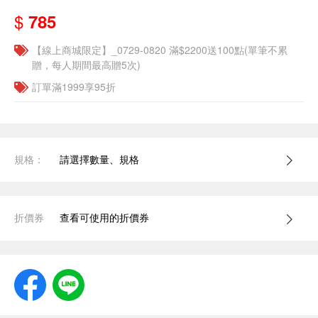
$
785
【線上商城限定】_0729-0820 滿$2200送100點(單筆不累
贈，每人期間最高贈5次)
訂單滿1999享95折
規格：
請選擇數量、規格
折價券
查看可使用的折價券