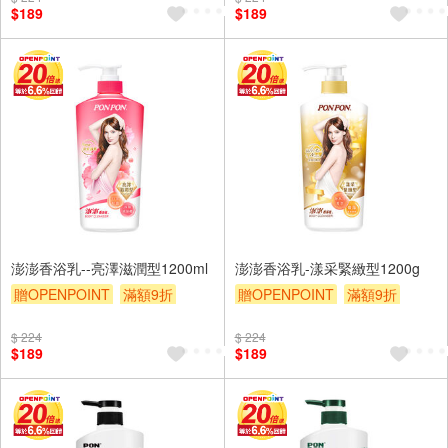
$189
$189
澎澎香浴乳--亮澤滋潤型1200ml
澎澎香浴乳-漾采緊緻型1200g
贈OPENPOINT
滿額9折
贈OPENPOINT
滿額9折
贈$200
贈$200
$ 224
$ 224
$189
$189