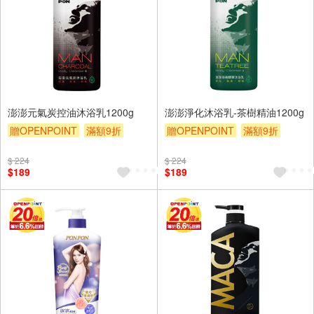
澎澎元氣炭控油沐浴乳1200g
澎澎淨化沐浴乳-茶樹精油1200g
贈OPENPOINT
滿額9折
贈OPENPOINT
滿額9折
贈$200
贈$200
$ 224
$ 224
$189
$189