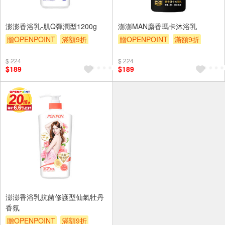
澎澎香浴乳-肌Q彈潤型1200g
澎澎MAN麝香瑪卡沐浴乳
贈OPENPOINT
滿額9折
贈OPENPOINT
滿額9折
贈$200
贈$200
$ 224
$ 224
$189
$189
澎澎香浴乳抗菌修護型仙氣牡丹
香氛
贈OPENPOINT
滿額9折