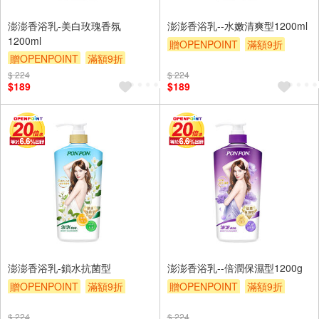
澎澎香浴乳-美白玫瑰香氛
澎澎香浴乳--水嫩清爽型1200ml
1200ml
贈OPENPOINT
滿額9折
贈OPENPOINT
滿額9折
贈$200
贈$200
$ 224
$ 224
$189
$189
澎澎香浴乳-鎖水抗菌型
澎澎香浴乳--倍潤保濕型1200g
贈OPENPOINT
滿額9折
贈OPENPOINT
滿額9折
贈$200
贈$200
$ 224
$ 224