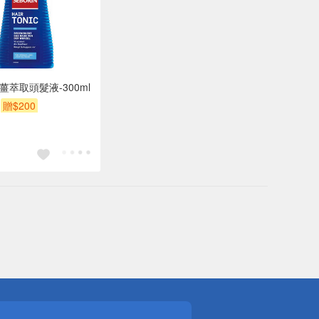
in 薑萃取頭髮液-300ml
贈$200