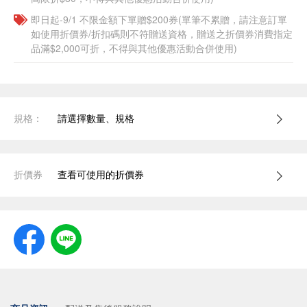
即日起-9/1 不限金額下單贈$200券(單筆不累贈，請注意訂單
如使用折價券/折扣碼則不符贈送資格，贈送之折價券消費指定
品滿$2,000可折，不得與其他優惠活動合併使用)
規格：
請選擇數量、規格
折價券
查看可使用的折價券