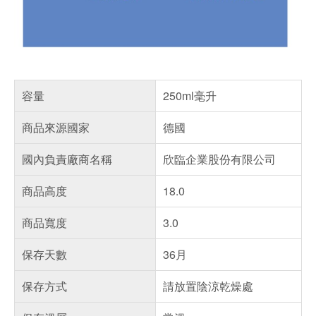
容量
250ml毫升
商品來源國家
德國
國內負責廠商名稱
欣臨企業股份有限公司
商品高度
18.0
商品寬度
3.0
保存天數
36月
保存方式
請放置陰涼乾燥處