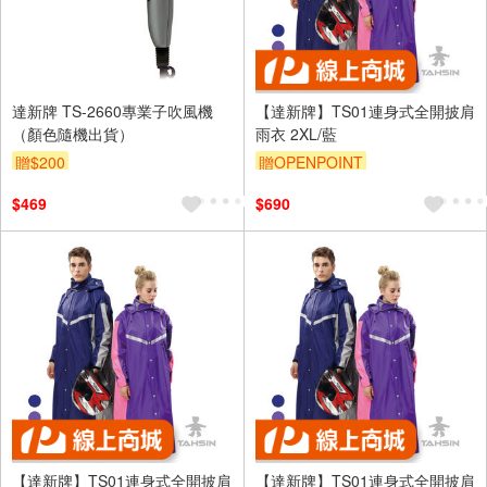
達新牌 TS-2660專業子吹風機
【達新牌】TS01連身式全開披肩
（顏色隨機出貨）
雨衣 2XL/藍
贈$200
贈OPENPOINT
$469
$690
【達新牌】TS01連身式全開披肩
【達新牌】TS01連身式全開披肩