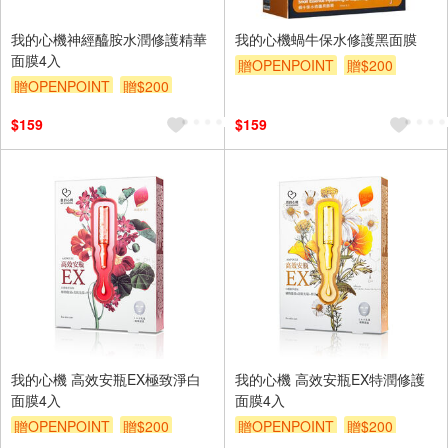
我的心機神經醯胺水潤修護精華
我的心機蝸牛保水修護黑面膜
面膜4入
贈OPENPOINT
贈$200
贈OPENPOINT
贈$200
$159
$159
我的心機 高效安瓶EX極致淨白
我的心機 高效安瓶EX特潤修護
面膜4入
面膜4入
贈OPENPOINT
贈$200
贈OPENPOINT
贈$200