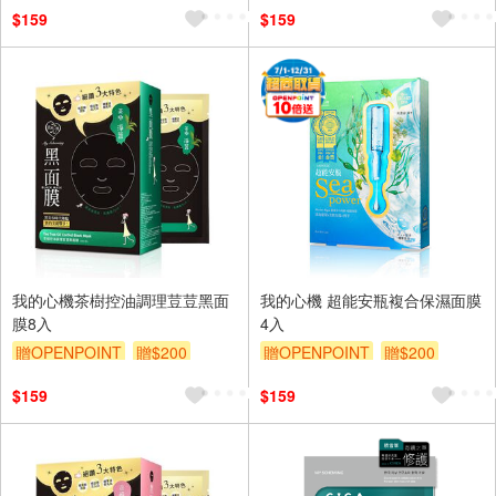
$159
$159
我的心機茶樹控油調理荳荳黑面
我的心機 超能安瓶複合保濕面膜
膜8入
4入
贈OPENPOINT
贈$200
贈OPENPOINT
贈$200
$159
$159