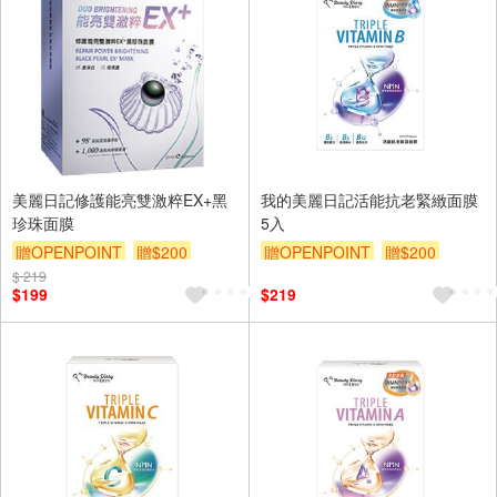
美麗日記修護能亮雙激粹EX+黑
我的美麗日記活能抗老緊緻面膜
珍珠面膜
5入
贈OPENPOINT
贈$200
贈OPENPOINT
贈$200
$ 219
$199
$219