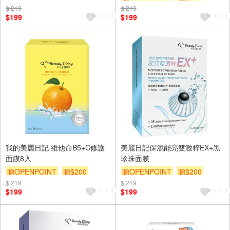
$ 219
$ 219
$199
$199
我的美麗日記 維他命B5+C修護
美麗日記保濕能亮雙激粹EX+黑
面膜8入
珍珠面膜
贈OPENPOINT
贈$200
贈OPENPOINT
贈$200
$ 219
$ 219
$199
$199