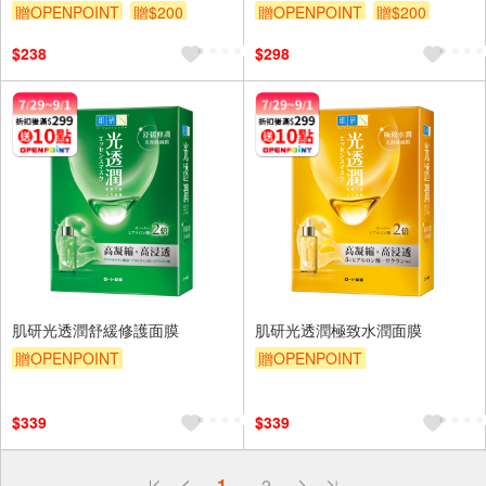
贈OPENPOINT
贈$200
贈OPENPOINT
贈$200
$238
$298
肌研光透潤舒緩修護面膜
肌研光透潤極致水潤面膜
贈OPENPOINT
贈OPENPOINT
贈OPENPOINT
贈$200
贈OPENPOINT
贈$200
$339
$339
偏遠地區配送
1
2