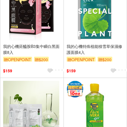
我的心機菸醯胺B3集中瞬白黑面
我的心機特殊植能積雪草保濕修
膜8入
護面膜4入
贈OPENPOINT
贈$200
贈OPENPOINT
贈$200
$159
$159