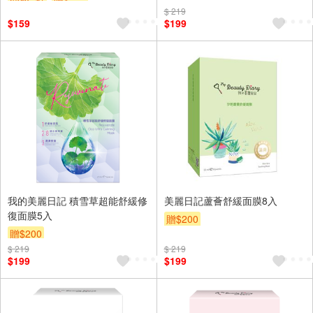
$ 219
$159
$199
我的美麗日記 積雪草超能舒緩修
美麗日記蘆薈舒緩面膜8入
復面膜5入
贈$200
贈$200
$ 219
$ 219
$199
$199