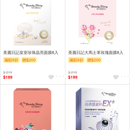
美麗日記皇室珍珠晶亮面膜8入
美麗日記大馬士革玫瑰面膜8入
滿額9折
贈$200
滿額9折
贈$200
$ 219
$ 219
$199
$199