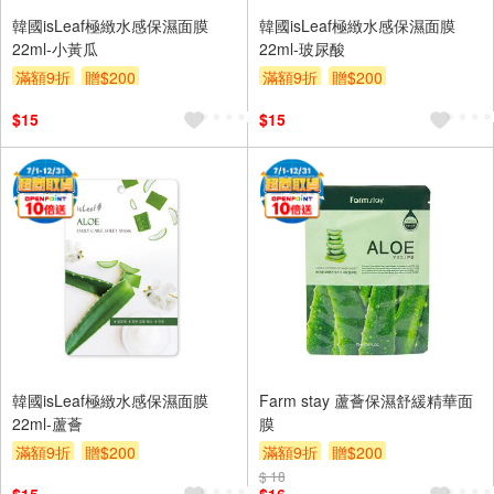
韓國isLeaf極緻水感保濕面膜
韓國isLeaf極緻水感保濕面膜
22ml-小黃瓜
22ml-玻尿酸
滿額9折
贈$200
滿額9折
贈$200
$15
$15
韓國isLeaf極緻水感保濕面膜
Farm stay 蘆薈保濕舒緩精華面
22ml-蘆薈
膜
滿額9折
贈$200
滿額9折
贈$200
$ 18