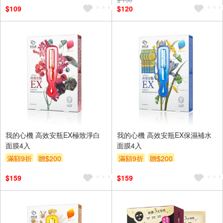
$109
$120
我的心機 高效安瓶EX極致淨白
我的心機 高效安瓶EX保濕補水
面膜4入
面膜4入
滿額9折
贈$200
滿額9折
贈$200
$159
$159