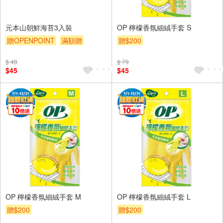
元本山朝鮮海苔3入裝
OP 檸檬香氛細絨手套 S
贈OPENPOINT
滿額贈
贈$200
贈$200
$ 48
$ 79
$45
$45
OP 檸檬香氛細絨手套 M
OP 檸檬香氛細絨手套 L
贈$200
贈$200