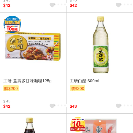
$42
$42
工研-益壽多甘味咖哩125g
工研白醋 600ml
贈$200
贈$200
$ 45
$42
$43