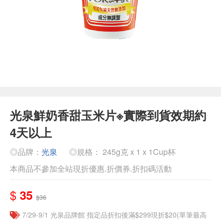
光泉鮮奶香甜玉米片※實際到貨效期約
4天以上
◎品牌：
光泉
◎規格： 245g克 x 1 x 1Cup杯
本商品不參加全站現折優惠.折價券.折扣碼活動
$
35
$36
7/29-9/1 光泉品牌館 指定品折扣後滿$299現折$20(單筆最高