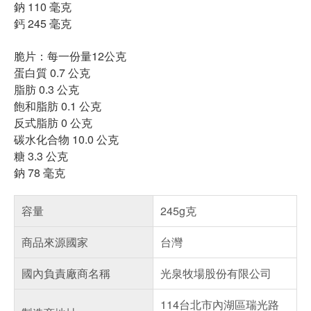
鈉 110 毫克
鈣 245 毫克
脆片：每一份量12公克
蛋白質 0.7 公克
脂肪 0.3 公克
飽和脂肪 0.1 公克
反式脂肪 0 公克
碳水化合物 10.0 公克
糖 3.3 公克
鈉 78 毫克
容量
245g克
商品來源國家
台灣
國內負責廠商名稱
光泉牧場股份有限公司
114台北市內湖區瑞光路