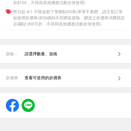
折$100，不得與其他優惠活動合併使用)
即日起-9/1 不限金額下單贈$200券(單筆不累贈，請注意訂單
如使用折價券/折扣碼則不符贈送資格，贈送之折價券消費指定
品滿$2,000可折，不得與其他優惠活動合併使用)
規格：
請選擇數量、規格
折價券
查看可使用的折價券