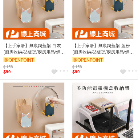
【上手家居】無痕鍋蓋架-白灰
【上手家居】無痕鍋蓋架-藍粉
(廚房收納/砧板架/廚房用品/鍋蓋
(廚房收納/砧板架/廚房用品/鍋蓋
收納架/鍋蓋架壁掛/鍋鏟架/湯勺
收納架/鍋蓋架壁掛/鍋鏟架/湯勺
贈OPENPOINT
贈OPENPOINT
架)
架)
$ 158
訂單滿999享9折
$ 158
訂單滿999享9折
$99
$99