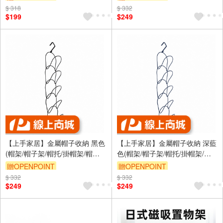
門後掛鉤/掛鉤)
$ 318
訂單滿999享9折
$ 332
訂單滿999享9折
$199
$249
【上手家居】金屬帽子收納 黑色
【上手家居】金屬帽子收納 深藍
(帽架/帽子架/帽托/掛帽架/帽子
色(帽架/帽子架/帽托/掛帽架/帽
掛鉤/掛帽/帽子掛架/帽子/鴨舌帽/
子掛鉤/掛帽/帽子掛架/帽子/鴨舌
贈OPENPOINT
贈OPENPOINT
門後掛鉤/掛鉤)
帽/門後掛鉤/掛鉤)
$ 332
訂單滿999享9折
$ 332
訂單滿999享9折
$249
$249