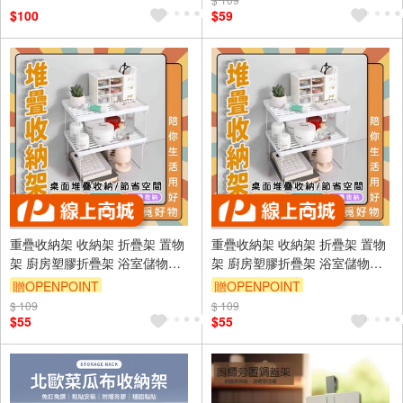
$100
$59
重疊收納架 收納架 折疊架 置物
重疊收納架 收納架 折疊架 置物
架 廚房塑膠折疊架 浴室儲物架
架 廚房塑膠折疊架 浴室儲物架
【Ho覓好物】重疊收納架
【Ho覓好物】重疊收納架
贈OPENPOINT
贈OPENPOINT
JP3199 JP3200
JP3199 JP3200
$ 109
$ 109
$55
$55