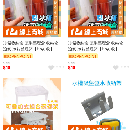
冰箱收納盒 蔬果整理盒 收納盒
冰箱收納盒 蔬果整理盒 收納盒
透氣 冰箱整理籃【Ho好收】
透氣 冰箱整理籃【Ho好收】
【Ho覓好物】冰箱整理盒 置物
【Ho覓好物】冰箱整理盒 置物
贈OPENPOINT
贈OPENPOINT
籃 冰箱置物盒 廚房收納架
籃 冰箱置物盒 廚房收納架
$ 99
$ 99
$49
$49