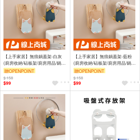
【上手家居】無痕鍋蓋架-白灰
【上手家居】無痕鍋蓋架-藍粉
(廚房收納/砧板架/廚房用品/鍋蓋
(廚房收納/砧板架/廚房用品/鍋蓋
收納架/鍋蓋架壁掛/鍋鏟架/湯勺
收納架/鍋蓋架壁掛/鍋鏟架/湯勺
贈OPENPOINT
贈OPENPOINT
架)
架)
$ 158
訂單滿999享9折
$ 158
訂單滿999享9折
$99
$99